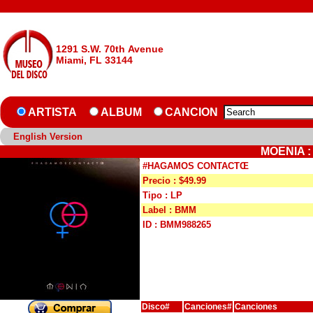
1291 S.W. 70th Avenue
Miami, FL 33144
ARTISTA
ALBUM
CANCION
English Version
MOENIA 
#HAGAMOS CONTACTŒ
Precio : $49.99
Tipo : LP
Label : BMM
ID : BMM988265
Disco#
Canciones#
Canciones